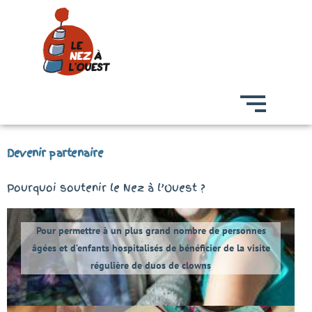
Devenir partenaire
Pourquoi soutenir le Nez à l’Ouest ?
Pour permettre à un plus grand nombre de personnes
âgées et d’enfants hospitalisés de bénéficier de la visite
régulière de duos de clowns