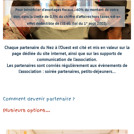
Pour bénéficier d’avantages fiscaux : 60% du montant de votre
don, dans la limite de 0,5% du chiffre d’affaires hors taxes, est en
effet déductible de l’IS dû, (loi du 1° août 2003).
Chaque partenaire du Nez à l’Ouest est cité et mis en valeur sur la
page dédiée du site internet, ainsi que sur les supports de
communication de l’association.
Les partenaires sont conviés régulièrement aux évènements de
l’association : soirée partenaires, petits-déjeuners…
Comment devenir partenaire ?
Plusieurs options...