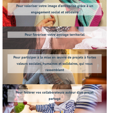
Pour valoriser votre image d’entreprise grâce à un
engagement social et solidaire
Pour favoriser votre ancrage territorial
Pour participer à la mise en œuvre de projets à fortes
valeurs sociales, humaines et solidaires, qui vous
ressemblent
Pour fédérer vos collaborateurs autour d’un projet
partagé